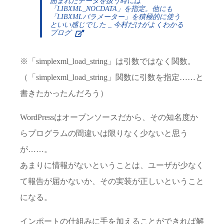
囲まれたデータを扱う時には
「LIBXML_NOCDATA」を指定。他にも
「LIBXMLパラメーター」を積極的に使う
といい感じでした _ 今村だけがよくわかる
ブログ
※「simplexml_load_string」は引数ではなく関数。
（「simplexml_load_string」関数に引数を指定……と
書きたかったんだろう）
WordPressはオープンソースだから、その知名度か
らプログラムの間違いは限りなく少ないと思う
が……。
あまりに情報がないということは、ユーザが少なく
て報告が届かないか、その実装が正しいということ
になる。
インポートの仕組みに手を加えることができれば解