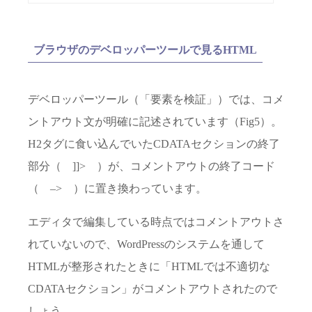
ブラウザのデベロッパーツールで見るHTML
デベロッパーツール（「要素を検証」）では、コメ
ントアウト文が明確に記述されています（Fig5）。
H2タグに食い込んでいたCDATAセクションの終了
部分（ ]]> ）が、コメントアウトの終了コード
（ –> ）に置き換わっています。
エディタで編集している時点ではコメントアウトさ
れていないので、WordPressのシステムを通して
HTMLが整形されたときに「HTMLでは不適切な
CDATAセクション」がコメントアウトされたので
しょう。