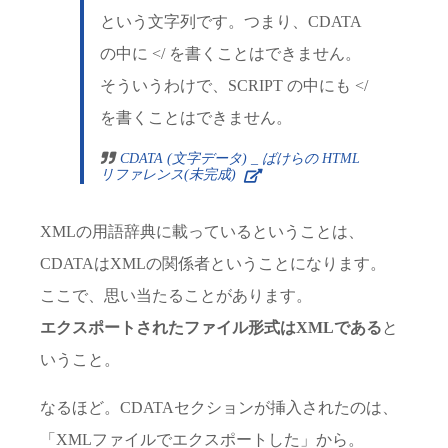
という文字列です。つまり、CDATA
の中に </ を書くことはできません。
そういうわけで、SCRIPT の中にも </
を書くことはできません。
CDATA (文字データ) _ ばけらの HTML
リファレンス(未完成)
XMLの用語辞典に載っているということは、
CDATAはXMLの関係者ということになります。
ここで、思い当たることがあります。
エクスポートされたファイル形式はXMLである
と
いうこと。
なるほど。CDATAセクションが挿入されたのは、
「XMLファイルでエクスポートした」から。