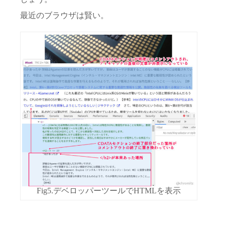
最近のブラウザは賢い。
Fig5.デベロッパーツールでHTMLを表示