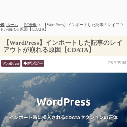
ホーム
›
PC全般
›
【WordPress】インポートした記事のレイアウ
トが崩れる原因【CDATA】
【WordPress】インポートした記事のレイ
アウトが崩れる原因【CDATA】
2019.05.04
WordPress
◆解説記事