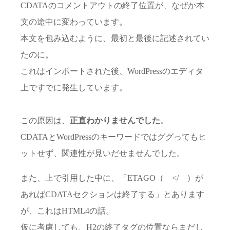
CDATAのコメントアウトの終了位置が、なぜか本
文の途中に変わっています。
本文を包み込むように、最初と最後に記述されてい
たのに。
これはインポートされた後、WordPressのエディタ
上ですでに発生しています。
この原因は、
正直わかりませんでした
。
CDATAとWordPressのキーワードではググってもヒ
ットせず、関連性が見いだせませんでした。
また、上で引用した中に、「ETAGO（ </ ）が
あればCDATAセクションは終了する」とあります
が、これはHTML4の話。
仮に考慮しても、H2の終了タグの位置ならまだし