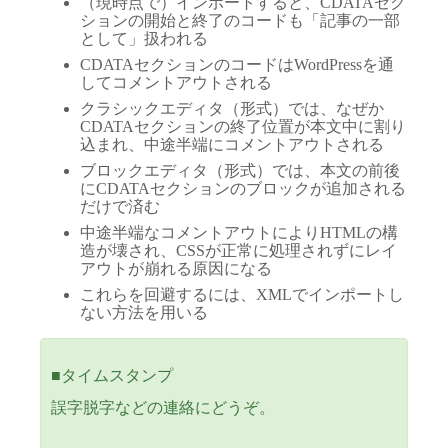
（現時点で）インポートすると、CDATAセク
ションの開始と終了のコードも「記事の一部
として」扱われる
CDATAセクションのコードはWordPressを通
してコメントアウトされる
クラシックエディタ（形式）では、なぜか
CDATAセクションの終了位置が本文中に割り
込まれ、中途半端にコメントアウトされる
ブロックエディタ（形式）では、本文の前後
にCDATAセクションのブロックが追加される
だけで済む
中途半端なコメントアウトによりHTMLの構
造が壊され、CSSが正常に処理されずにレイ
アウトが崩れる原因になる
これらを回避するには、XMLでインポートし
ない方法を用いる
■タイムスタンプ
誤字脱字などの連絡にどうぞ。