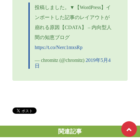
投稿しました。▼【WordPress】イ
ンポートした記事のレイアウトが
崩れる原因【CDATA】 – 内向型人
間の知恵ブログ
https://t.co/Nerc1mxsRp
— chromitz (@chromitz)
2019年5月4
日
関連記事