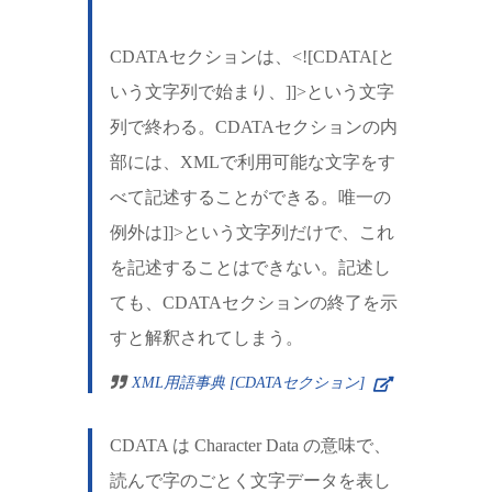
CDATAセクションは、<![CDATA[と
いう文字列で始まり、]]>という文字
列で終わる。CDATAセクションの内
部には、XMLで利用可能な文字をす
べて記述することができる。唯一の
例外は]]>という文字列だけで、これ
を記述することはできない。記述し
ても、CDATAセクションの終了を示
すと解釈されてしまう。
XML用語事典 [CDATAセクション]
CDATA は Character Data の意味で、
読んで字のごとく文字データを表し