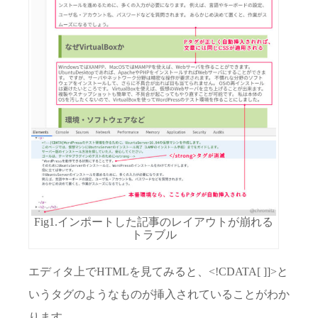
Fig1.インポートした記事のレイアウトが崩れる
トラブル
エディタ上でHTMLを見てみると、<!CDATA[ ]]>と
いうタグのようなものが挿入されていることがわか
ります。