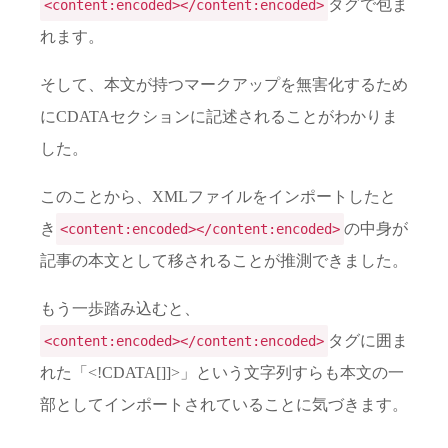
タグで包ま
<content:encoded></content:encoded>
れます。
そして、本文が持つマークアップを無害化するため
にCDATAセクションに記述されることがわかりま
した。
このことから、XMLファイルをインポートしたと
き
の中身が
<content:encoded></content:encoded>
記事の本文として移されることが推測できました。
もう一歩踏み込むと、
タグに囲ま
<content:encoded></content:encoded>
れた「<!CDATA[]]>」という文字列すらも本文の一
部としてインポートされていることに気づきます。