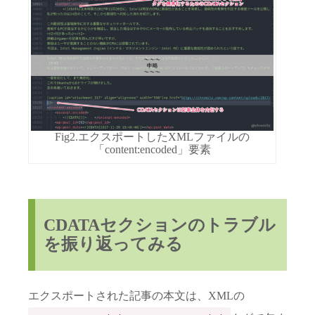
Fig2.エクスポートしたXMLファイルの
「content:encoded」要素
CDATAセクションのトラブル
を振り返ってみる
エクスポートされた記事の本文は、XMLの