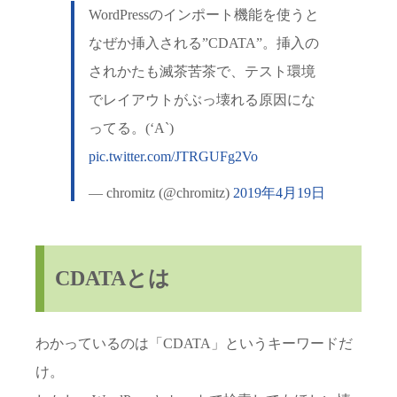
WordPressのインポート機能を使うと
なぜか挿入される”CDATA”。挿入の
されかたも滅茶苦茶で、テスト環境
でレイアウトがぶっ壊れる原因にな
ってる。(‘A`)
pic.twitter.com/JTRGUFg2Vo
— chromitz (@chromitz)
2019年4月19日
CDATAとは
わかっているのは「CDATA」というキーワードだ
け。