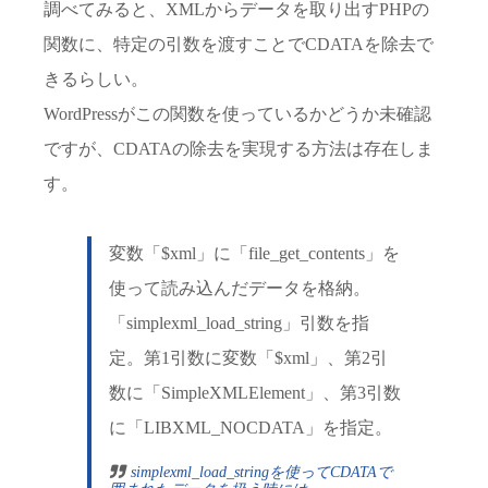
調べてみると、XMLからデータを取り出すPHPの
関数に、特定の引数を渡すことでCDATAを除去で
きるらしい。
WordPressがこの関数を使っているかどうか未確認
ですが、CDATAの除去を実現する方法は存在しま
す。
変数「$xml」に「file_get_contents」を
使って読み込んだデータを格納。
「simplexml_load_string」引数を指
定。第1引数に変数「$xml」、第2引
数に「SimpleXMLElement」、第3引数
に「LIBXML_NOCDATA」を指定。
simplexml_load_stringを使ってCDATAで