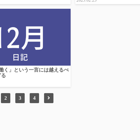
2023.02.25
 「働く」という一言には越えるべ
ぎる
2
3
4