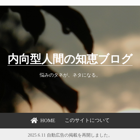
内向型人間の知恵ブログ
悩みのタネが、ネタになる。
このサイトについて
HOME
2025.6.11 自動広告の掲載を再開しました。