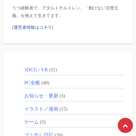
うつ経験者で、アダルトチルドレン。「動けない完璧主
義」を抱えて生きてます。
[運営者情報はコチラ]
3DCG / VR
(11)
PC全般
(49)
お知らせ・更新
(3)
イラスト／漫画
(15)
ゲーム
(5)
ゴミ出し日記
(26)