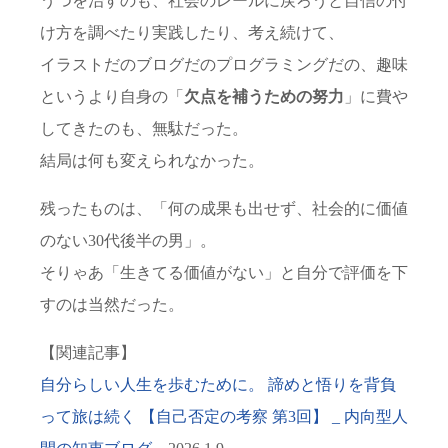
うつを治すのも、社会のレールに戻ろうと自信の付
け方を調べたり実践したり、考え続けて、
イラストだのブログだのプログラミングだの、趣味
というより自身の「
欠点を補うための努力
」に費や
してきたのも、無駄だった。
結局は何も変えられなかった。
残ったものは、「何の成果も出せず、社会的に価値
のない30代後半の男」。
そりゃあ「生きてる価値がない」と自分で評価を下
すのは当然だった。
【関連記事】
自分らしい人生を歩むために。 諦めと悟りを背負
って旅は続く 【自己否定の考察 第3回】 _ 内向型人