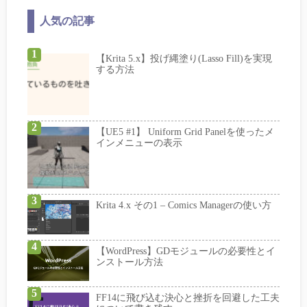
人気の記事
【Krita 5.x】投げ縄塗り(Lasso Fill)を実現
する方法
【UE5 #1】 Uniform Grid Panelを使ったメ
インメニューの表示
Krita 4.x その1 – Comics Managerの使い方
【WordPress】GDモジュールの必要性とイ
ンストール方法
FF14に飛び込む決心と挫折を回避した工夫