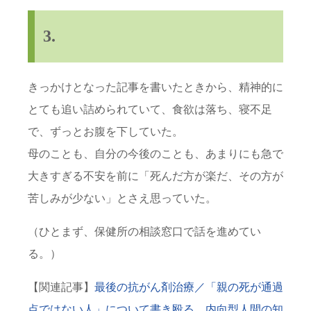
3.
きっかけとなった記事を書いたときから、精神的に
とても追い詰められていて、食欲は落ち、寝不足
で、ずっとお腹を下していた。
母のことも、自分の今後のことも、あまりにも急で
大きすぎる不安を前に「死んだ方が楽だ、その方が
苦しみが少ない」とさえ思っていた。
（ひとまず、保健所の相談窓口で話を進めてい
る。）
【関連記事】
最後の抗がん剤治療／「親の死が通過
点ではない人」について書き殴る _ 内向型人間の知