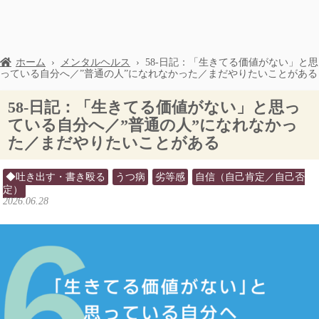
ホーム
›
メンタルヘルス
›
58-日記：「生きてる価値がない」と思
っている自分へ／”普通の人”になれなかった／まだやりたいことがある
58-日記：「生きてる価値がない」と思っ
ている自分へ／”普通の人”になれなかっ
た／まだやりたいことがある
◆吐き出す・書き殴る
うつ病
劣等感
自信（自己肯定／自己否
定）
2026.06.28