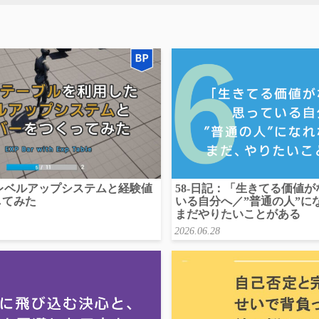
4】レベルアップシステムと経験値
58-日記：「生きてる価値
してみた
いる自分へ／”普通の人”に
まだやりたいことがある
2026.06.28