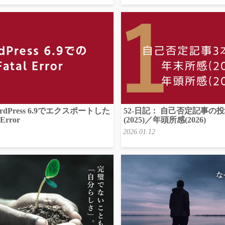
rdPress 6.9でエクスポートした
52-日記： 自己否定記事の
Error
(2025)／年頭所感(2026)
2026.01.12