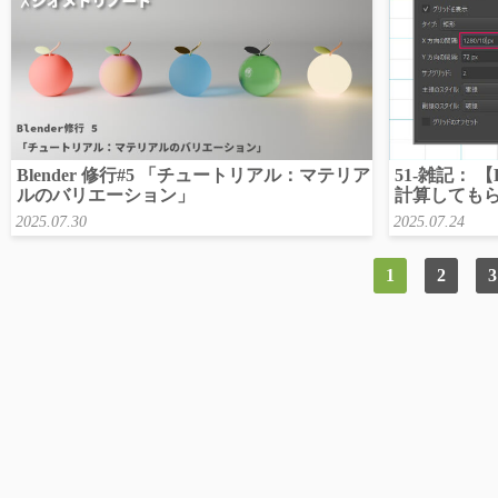
Blender 修行#5 「チュートリアル：マテリア
51-雑記： 
ルのバリエーション」
計算しても
2025.07.30
2025.07.24
1
2
3