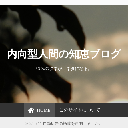
内向型人間の知恵ブログ
悩みのタネが、ネタになる。
このサイトについて
HOME
2025.6.11 自動広告の掲載を再開しました。