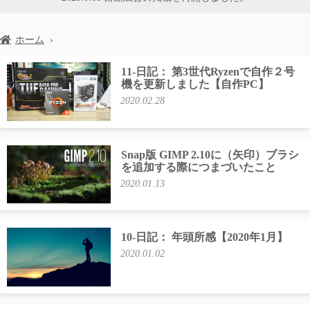
ホーム
›
11-日記： 第3世代Ryzenで自作２号
機を更新しました【自作PC】
2020.02.28
Snap版 GIMP 2.10に（矢印）ブラシ
を追加する際につまづいたこと
2020.01.13
10-日記： 年頭所感【2020年1月】
2020.01.02