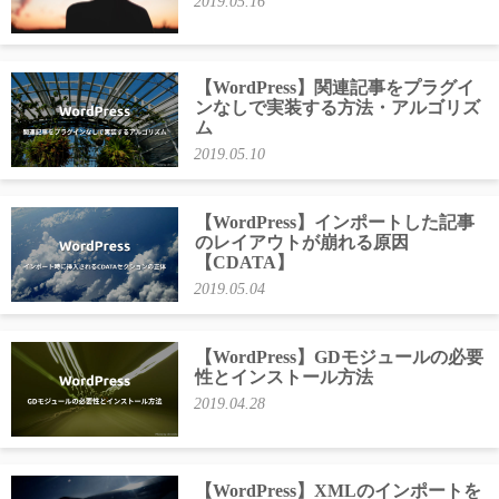
2019.05.16
【WordPress】関連記事をプラグイ
ンなしで実装する方法・アルゴリズ
ム
2019.05.10
【WordPress】インポートした記事
のレイアウトが崩れる原因
【CDATA】
2019.05.04
【WordPress】GDモジュールの必要
性とインストール方法
2019.04.28
【WordPress】XMLのインポートを