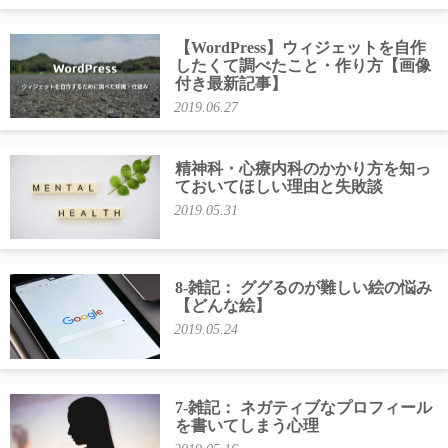
【WordPress】ウィジェットを自作
したくて調べたこと・作り方【画像
付き最新記事】
2019.06.27
精神科・心療内科のかかり方を知っ
ておいてほしい理由と失敗談
2019.05.31
8-雑記： ググるのが難しい絵の悩み
【どんな絵】
2019.05.24
7-雑記： ネガティブなプロフィール
を書いてしまう心理