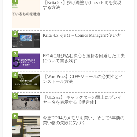
【Krita 5.x】投げ縄塗り(Lasso Fill)を実現
する方法
Krita 4.x その1 – Comics Managerの使い方
FF14に飛び込む決心と挫折を回避した工夫
について書き残す
【WordPress】GDモジュールの必要性とイ
ンストール方法
【UE5 #2】 キャラクターの頭上にプレイ
ヤー名を表示する【構造体】
今更DDR4のメモリを買い、そして6年前の
買い物の失敗に気づく