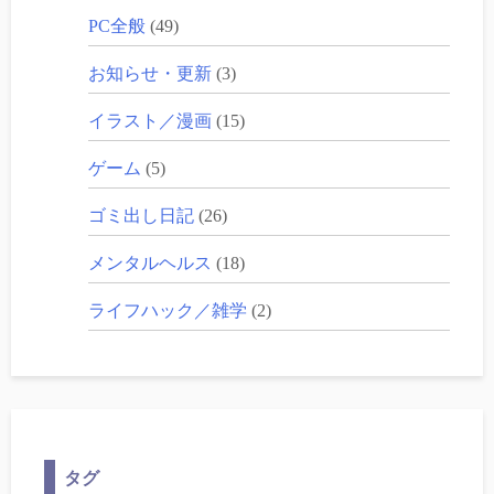
PC全般
(49)
お知らせ・更新
(3)
イラスト／漫画
(15)
ゲーム
(5)
ゴミ出し日記
(26)
メンタルヘルス
(18)
ライフハック／雑学
(2)
タグ