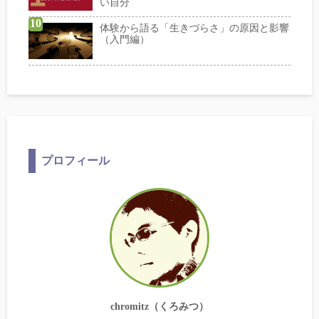
い自分
体験から語る「生きづらさ」の原因と影響
（入門編）
プロフィール
chromitz（くろみつ）