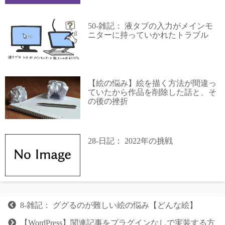
50-雑記： 液タブの入力がメインモ
ニターに持っていかれたトラブル
【絵の悩み】絵を描く方法が間違っ
ていたから作品を削除した話と、そ
の後の挫折
28-日記： 2022年の挑戦
8-雑記： ググるのが難しい絵の悩み【どんな絵】
【WordPress】関連記事をプラグインなしで実装する方