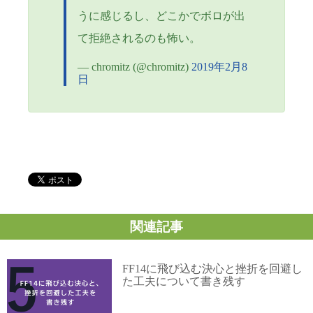
うに感じるし、どこかでボロが出
て拒絶されるのも怖い。
— chromitz (@chromitz)
2019年2月8
日
関連記事
FF14に飛び込む決心と挫折を回避し
た工夫について書き残す