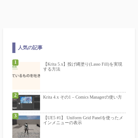
人気の記事
【Krita 5.x】投げ縄塗り(Lasso Fill)を実現
する方法
Krita 4.x その1 – Comics Managerの使い方
【UE5 #1】 Uniform Grid Panelを使ったメ
インメニューの表示