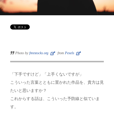
Photo by
freestocks.org
from
Pexels
「下手ですけど」「上手くないですが」
こういった言葉とともに置かれた作品を、貴方は見
たいと思いますか？
これからする話は、こういった予防線と似ていま
す。