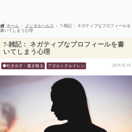
ホーム
›
メンタルヘルス
›
7-雑記： ネガティブなプロフィールを
書いてしまう心理
7-雑記： ネガティブなプロフィールを書
いてしまう心理
2019.05.16
◆吐き出す・書き殴る
アダルトチルドレン