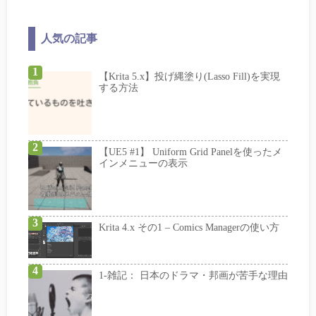
人気の記事
【Krita 5.x】投げ縄塗り(Lasso Fill)を実現
する方法
【UE5 #1】 Uniform Grid Panelを使ったメ
インメニューの表示
Krita 4.x その1 – Comics Managerの使い方
1-雑記： 日本のドラマ・邦画が苦手な理由