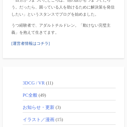
「自分がつまづいたところは、他の誰かもつまづくだろ
う。だったら、困っている人を助けるために解決策を発信
したい」というスタンスでブログを始めました。
うつ経験者で、アダルトチルドレン。「動けない完璧主
義」を抱えて生きてます。
[運営者情報はコチラ]
3DCG / VR
(11)
PC全般
(49)
お知らせ・更新
(3)
イラスト／漫画
(15)