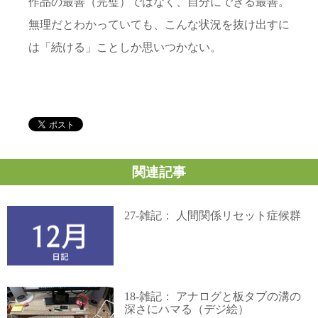
作品の最善（完璧）ではなく、自分にできる最善。
無理だとわかっていても、こんな状況を抜け出すに
は「続ける」ことしか思いつかない。
関連記事
27-雑記： 人間関係リセット症候群
18-雑記： アナログと板タブの溝の
深さにハマる（デジ絵）