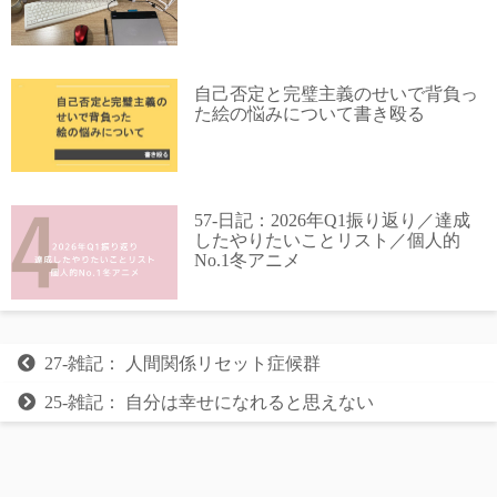
自己否定と完璧主義のせいで背負っ
た絵の悩みについて書き殴る
57-日記：2026年Q1振り返り／達成
したやりたいことリスト／個人的
No.1冬アニメ
27-雑記： 人間関係リセット症候群
25-雑記： 自分は幸せになれると思えない