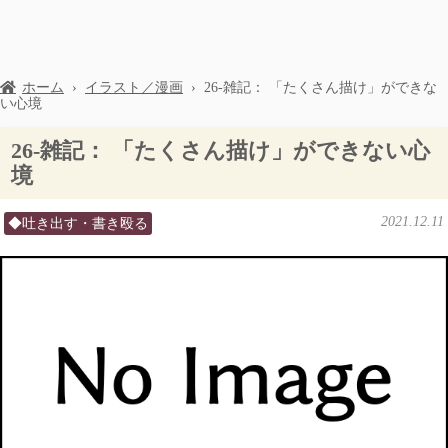
ホーム
›
イラスト／漫画
›
26-雑記： 「たくさん描け」ができな
い心境
26-雑記： 「たくさん描け」ができない心
境
2021.12.11
◆吐き出す・書き殴る