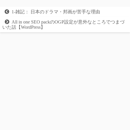
1-雑記： 日本のドラマ・邦画が苦手な理由
All in one SEO packのOGP設定が意外なところでつまづ
いた話【WordPress】