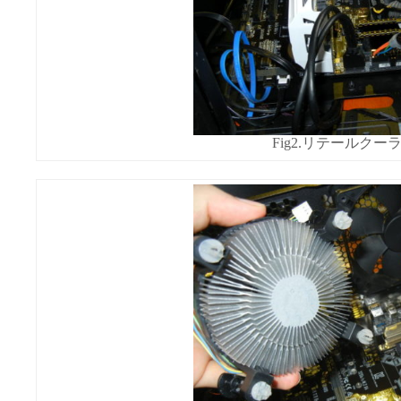
Fig2.リテールク