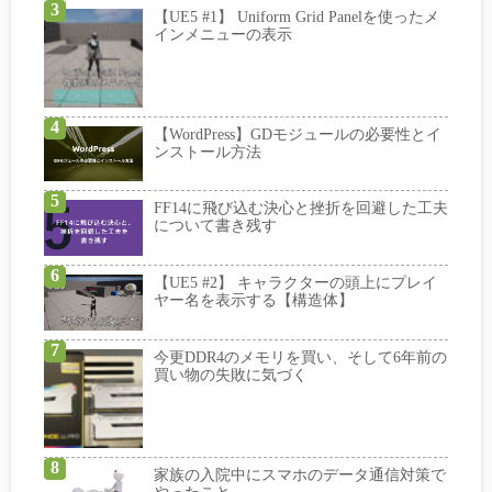
【UE5 #1】 Uniform Grid Panelを使ったメ
インメニューの表示
【WordPress】GDモジュールの必要性とイ
ンストール方法
FF14に飛び込む決心と挫折を回避した工夫
について書き残す
【UE5 #2】 キャラクターの頭上にプレイ
ヤー名を表示する【構造体】
今更DDR4のメモリを買い、そして6年前の
買い物の失敗に気づく
家族の入院中にスマホのデータ通信対策で