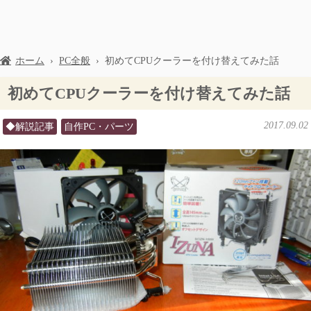
ホーム
›
PC全般
›
初めてCPUクーラーを付け替えてみた話
初めてCPUクーラーを付け替えてみた話
2017.09.02
◆解説記事
自作PC・パーツ