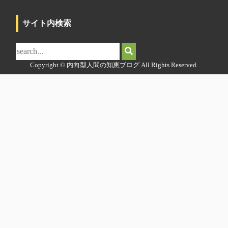
サイト内検索
サ
イ
ト
Copyright © 内向型人間の知恵ブログ All Rights Reserved.
内
検
索