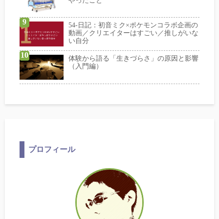
やったこと
54-日記：初音ミク×ポケモンコラボ企画の
動画／クリエイターはすごい／推しがいな
い自分
体験から語る「生きづらさ」の原因と影響
（入門編）
プロフィール