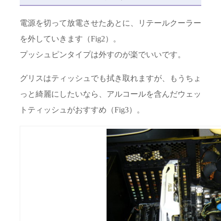
電源を切って放電させたあとに、リテールクーラー
を外していきます（Fig2）。
プッシュピンタイプは外すのが楽でいいです。
グリスはティッシュでも拭き取れますが、もうちょ
っと綺麗にしたいなら、アルコールを含んだウェッ
トティッシュがおすすめ（Fig3）。