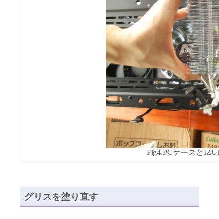
Fig4.PCケースとI
グリスを塗り直す