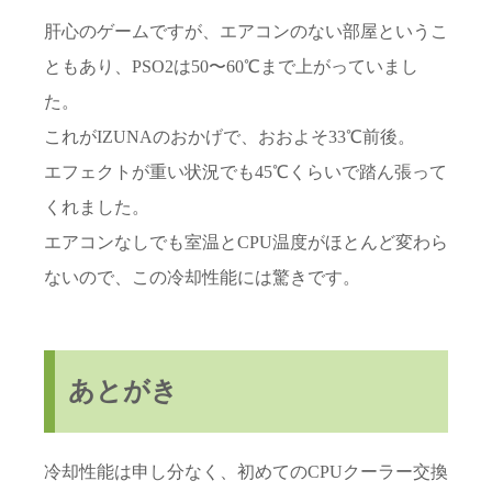
肝心のゲームですが、エアコンのない部屋というこ
ともあり、PSO2は50〜60℃まで上がっていまし
た。
これがIZUNAのおかげで、おおよそ33℃前後。
エフェクトが重い状況でも45℃くらいで踏ん張って
くれました。
エアコンなしでも室温とCPU温度がほとんど変わら
ないので、この冷却性能には驚きです。
あとがき
冷却性能は申し分なく、初めてのCPUクーラー交換