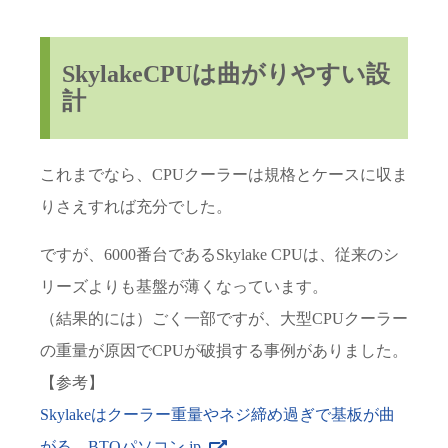
SkylakeCPUは曲がりやすい設
計
これまでなら、CPUクーラーは規格とケースに収ま
りさえすれば充分でした。
ですが、6000番台であるSkylake CPUは、従来のシ
リーズよりも基盤が薄くなっています。
（結果的には）ごく一部ですが、大型CPUクーラー
の重量が原因でCPUが破損する事例がありました。
【参考】
Skylakeはクーラー重量やネジ締め過ぎで基板が曲
がる – BTOパソコン.jp