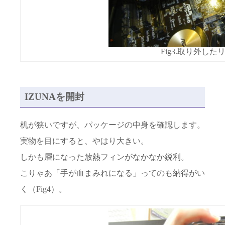
Fig3.取り外し
IZUNAを開封
机が狭いですが、パッケージの中身を確認します。
実物を目にすると、やはり大きい。
しかも層になった放熱フィンがなかなか鋭利。
こりゃあ「手が血まみれになる」ってのも納得がい
く（Fig4）。