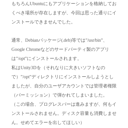
もちろんUbuntuにもアプリケーションを格納してお
くべき場所が存在しますが、今回は思った通りにイ
ンストールできませんでした。
通常、Debianパッケージ(.deb)等では”/usr/bin”、
Google Chromeなどのサードパーティ製のアプリ
は”/opt”にインストールされます。
私はUnity3Dを（それなりに大きいソフトなの
で）”/opt”ディレクトリにインストールしようとし
ましたが、自分のユーザアカウントでは管理者権限
（パーミッション）で弾かれてしまいました。
（この場合、プログレスバーは進みますが、何もイ
ンストールされません。ディスク容量も消費しませ
ん。せめてエラーを出してほしい）