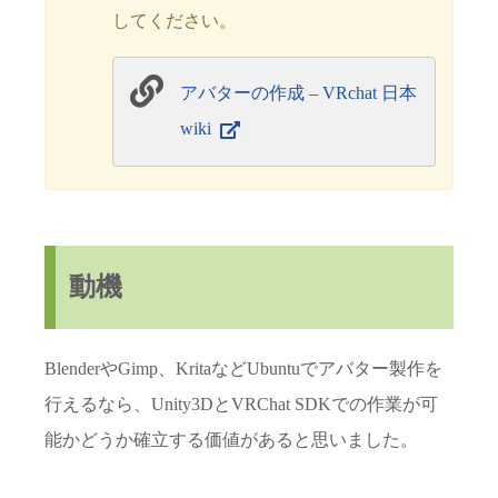
してください。
アバターの作成 – VRchat 日本
wiki
動機
BlenderやGimp、KritaなどUbuntuでアバター製作を
行えるなら、Unity3DとVRChat SDKでの作業が可
能かどうか確立する価値があると思いました。