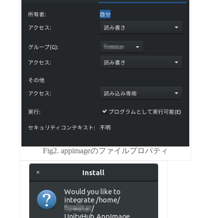
Fig2. appimageのファイルプロパティ