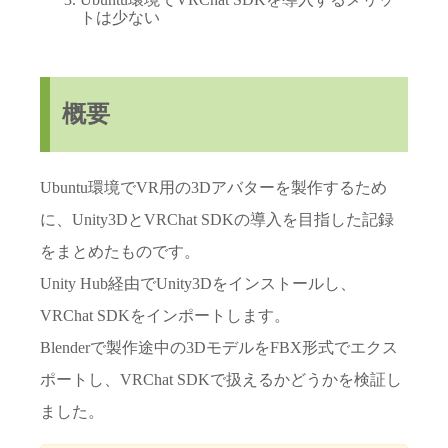
トは少ない
概要
Ubuntu環境でVR用の3Dアバターを製作するため
に、Unity3DとVRChat SDKの導入を目指した記録
をまとめたものです。
Unity Hub経由でUnity3Dをインストールし、
VRChat SDKをインポートします。
Blenderで製作途中の3DモデルをFBX形式でエクス
ポートし、VRChat SDKで扱えるかどうかを検証し
ました。