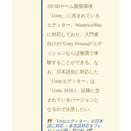
2D/3Dゲーム開発環境
「Unity」に含まれている
エディター。Windows/Mac
に対応しており、入門者
向けの“Unity Personal”エデ
ィションならば無償で体
験することができる。な
お、日本語化に対応した
「Unityエディター」は
「Unity 2018.1」以降に含
まれているバージョンと
なるので注意したい。
「Unityエディター」が日本
語に対応 ～多言語対応をプレ
ビュー公開 – 窓の杜