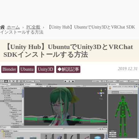
ホーム
›
PC全般
›
【Unity Hub】UbuntuでUnity3DとVRChat SDK
インストールする方法
【Unity Hub】UbuntuでUnity3DとVRChat
SDKインストールする方法
2019.12.31
Blender
Ubuntu
Unity3D
◆解説記事