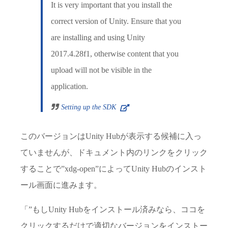
It is very important that you install the
correct version of Unity. Ensure that you
are installing and using Unity
2017.4.28f1, otherwise content that you
upload will not be visible in the
application.
Setting up the SDK
このバージョンはUnity Hubが表示する候補に入っ
ていませんが、ドキュメント内のリンクをクリック
することで”xdg-open”によってUnity Hubのインスト
ール画面に進みます。
「”もしUnity Hubをインストール済みなら、ココを
クリックするだけで適切なバージョンをインストー