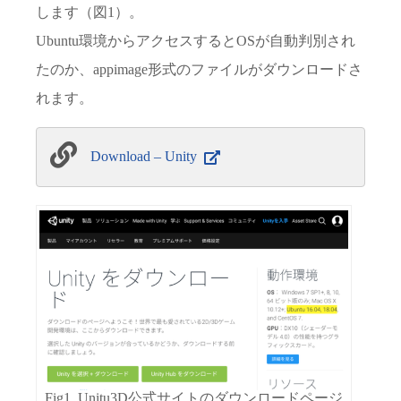
します（図1）。
Ubuntu環境からアクセスするとOSが自動判別され
たのか、appimage形式のファイルがダウンロードさ
れます。
Download – Unity
Fig1. Unitu3D公式サイトのダウンロードページ