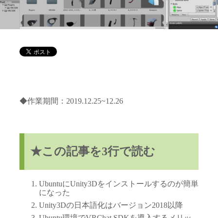
◆作業期間：2019.12.25~12.26
★この記事を3行で読む
UbuntuにUnity3Dをインストールするのが簡単
になった
Unity3Dの日本語化はバージョン2018以降
Ubuntu環境でVRChat SDKを導入するメリッ