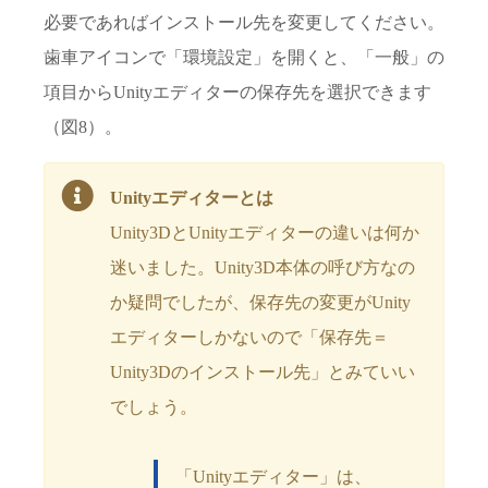
必要であればインストール先を変更してください。
歯車アイコンで「環境設定」を開くと、「一般」の
項目からUnityエディターの保存先を選択できます
（図8）。
Unityエディターとは
Unity3DとUnityエディターの違いは何か
迷いました。Unity3D本体の呼び方なの
か疑問でしたが、保存先の変更がUnity
エディターしかないので「保存先＝
Unity3Dのインストール先」とみていい
でしょう。
「Unityエディター」は、