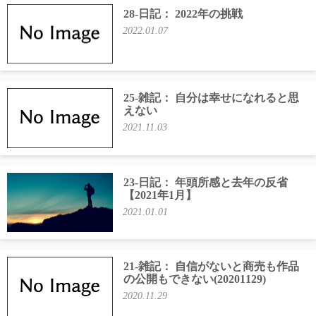
28-日記： 2022年の挑戦
2022.01.07
25-雑記： 自分は幸せになれると思
えない
2021.11.03
23-日記： 年頭所感と去年の反省
【2021年1月】
2021.01.01
21-雑記： 自信がないと商売も作品
の公開もできない(20201129)
2020.11.29