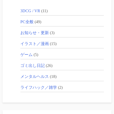
3DCG / VR
(11)
PC全般
(49)
お知らせ・更新
(3)
イラスト／漫画
(15)
ゲーム
(5)
ゴミ出し日記
(26)
メンタルヘルス
(18)
ライフハック／雑学
(2)