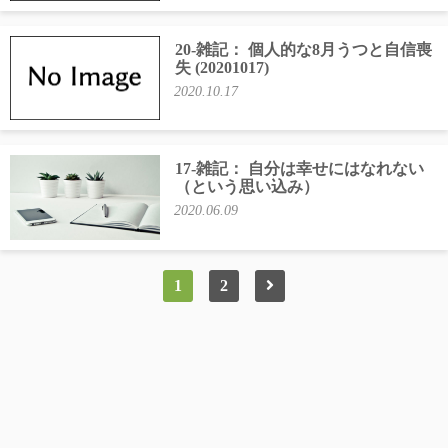
20-雑記： 個人的な8月うつと自信喪
失 (20201017)
2020.10.17
17-雑記： 自分は幸せにはなれない
（という思い込み）
2020.06.09
1
2