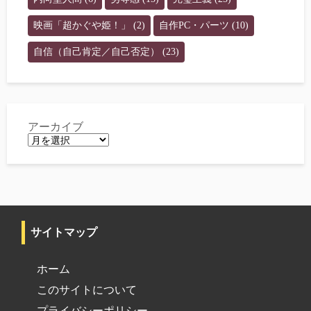
映画「超かぐや姫！」
(2)
自作PC・パーツ
(10)
自信（自己肯定／自己否定）
(23)
アーカイブ
サイトマップ
ホーム
このサイトについて
プライバシーポリシー