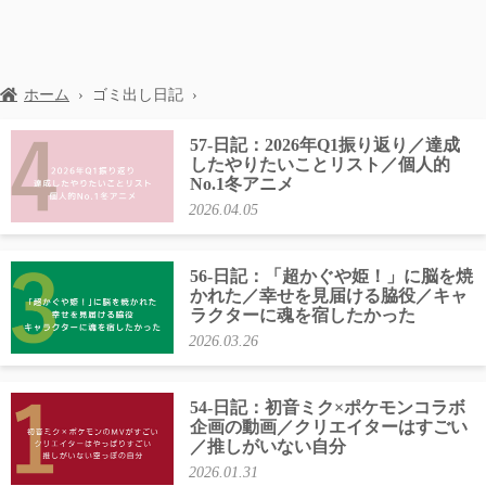
ホーム
›
ゴミ出し日記
›
57-日記：2026年Q1振り返り／達成
したやりたいことリスト／個人的
No.1冬アニメ
2026.04.05
56-日記：「超かぐや姫！」に脳を焼
かれた／幸せを見届ける脇役／キャ
ラクターに魂を宿したかった
2026.03.26
54-日記：初音ミク×ポケモンコラボ
企画の動画／クリエイターはすごい
／推しがいない自分
2026.01.31