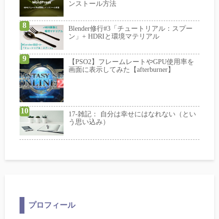
ンストール方法
Blender修行#3「チュートリアル：スプー
ン」+ HDRIと環境マテリアル
【PSO2】フレームレートやGPU使用率を
画面に表示してみた【afterburner】
17-雑記： 自分は幸せにはなれない（とい
う思い込み）
プロフィール