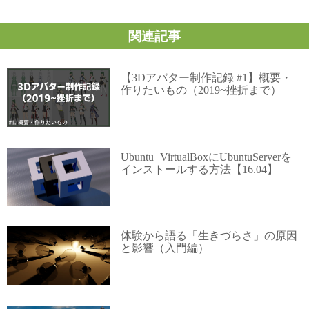
関連記事
【3Dアバター制作記録 #1】概要・
作りたいもの（2019~挫折まで）
Ubuntu+VirtualBoxにUbuntuServerを
インストールする方法【16.04】
体験から語る「生きづらさ」の原因
と影響（入門編）