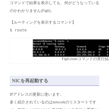
コマンドで結果を表示しても、何がどうなっている
のかわかりません(Fig6)。
【ルーティングを表示するコマンド】
$ route
Fig6.routeコマンドの実行
NICを再起動する
IPアドレスの更新に使います。
多く紹介されているのはnetworkのリスタートです