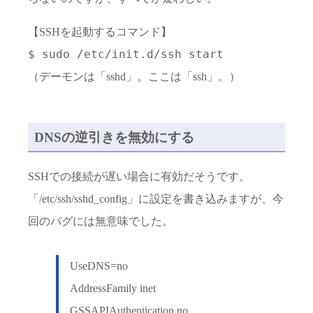
【SSHを起動するコマンド】
$ sudo /etc/init.d/ssh start
（デーモンは「sshd」。ここは「ssh」。）
DNSの逆引きを無効にする
SSHでの接続が遅い場合に有効だそうです。
「/etc/ssh/sshd_config」に設定を書き込みますが、今
回のバグには無意味でした。
UseDNS=no
AddressFamily inet
GSSAPIAuthentication no