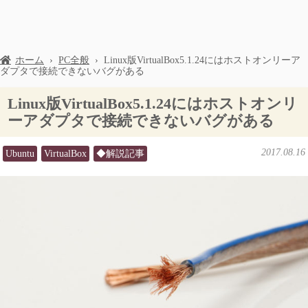
ホーム
›
PC全般
›
Linux版VirtualBox5.1.24にはホストオンリーア
ダプタで接続できないバグがある
Linux版VirtualBox5.1.24にはホストオンリ
ーアダプタで接続できないバグがある
2017.08.16
Ubuntu
VirtualBox
◆解説記事