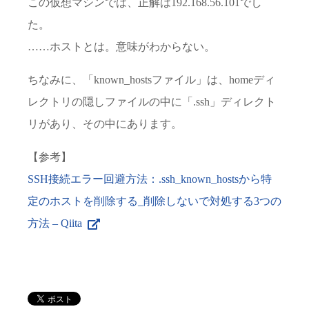
この仮想マシンでは、正解は192.168.56.101でし
た。
……ホストとは。意味がわからない。
ちなみに、「known_hostsファイル」は、homeディ
レクトリの隠しファイルの中に「.ssh」ディレクト
リがあり、その中にあります。
【参考】
SSH接続エラー回避方法：.ssh_known_hostsから特
定のホストを削除する_削除しないで対処する3つの
方法 – Qiita