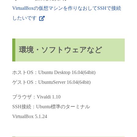
VirtualBoxの仮想マシンを作りなおしてSSHで接続
したいです
環境・ソフトウェアなど
ホストOS：Ubuntu Desktop 16.04(64bit)
ゲストOS：UbuntuServer 16.04(64bit)
ブラウザ：Vivaldi 1.10
SSH接続：Ubuntu標準のターミナル
VirtualBox 5.1.24