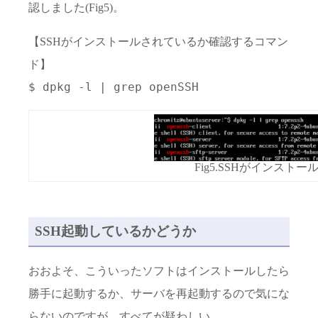
認しました(Fig5)。
【SSHがインストールされているか確認するコマン
ド】
$ dpkg -l | grep openSSH
Fig5.SSHがインスト
SSH起動しているかどうか
おおよそ、こういったソフトはインストールしたら
勝手に起動するか、サーバを再起動するので気にな
らないのですが、すべてが疑わしい。