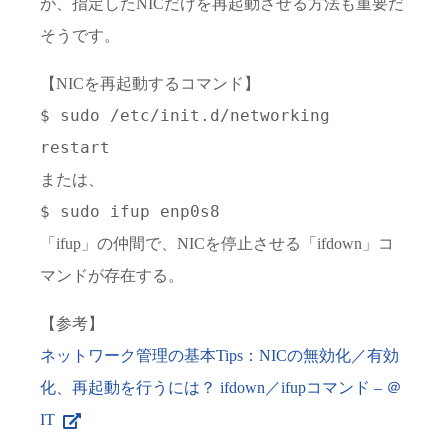
が、指定したNICだけを再起動させる方法も重要だ
そうです。
【NICを再起動するコマンド】
$ sudo /etc/init.d/networking
restart
または、
$ sudo ifup enp0s8
「ifup」の仲間で、NICを停止させる「ifdown」コ
マンドが存在する。
【参考】
ネットワーク管理の基本Tips：NICの無効化／有効
化、再起動を行うには？ ifdown／ifupコマンド – ＠
IT