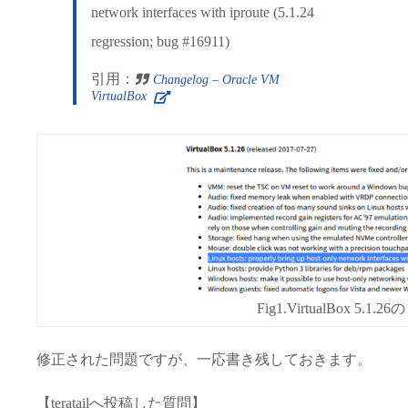
network interfaces with iproute (5.1.24
regression; bug #16911)
引用：
Changelog – Oracle VM
VirtualBox
Fig1.VirtualBox 5.
修正された問題ですが、一応書き残しておきます。
【teratailへ投稿した質問】