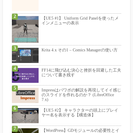
【UE5 #1】 Uniform Grid Panelを使ったメ
インメニューの表示
Krita 4.x その1 – Comics Managerの使い方
FF14に飛び込む決心と挫折を回避した工夫
について書き残す
Impressはパワポの解説を再現してイイ感じ
のスライドを作れるのか？ (LibreOffice
7.x)
【UE5 #2】 キャラクターの頭上にプレイ
ヤー名を表示する【構造体】
【WordPress】GDモジュールの必要性とイ