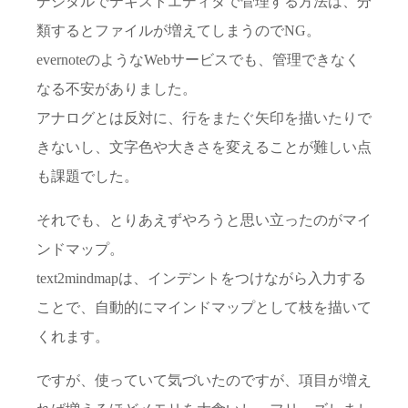
デジタルでテキストエディタで管理する方法は、分
類するとファイルが増えてしまうのでNG。
evernoteのようなWebサービスでも、管理できなく
なる不安がありました。
アナログとは反対に、行をまたぐ矢印を描いたりで
きないし、文字色や大きさを変えることが難しい点
も課題でした。
それでも、とりあえずやろうと思い立ったのがマイ
ンドマップ。
text2mindmapは、インデントをつけながら入力する
ことで、自動的にマインドマップとして枝を描いて
くれます。
ですが、使っていて気づいたのですが、項目が増え