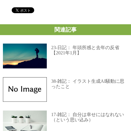
関連記事
23-日記： 年頭所感と去年の反省
【2021年1月】
38-雑記： イラスト生成AI騒動に思
ったこと
17-雑記： 自分は幸せにはなれない
（という思い込み）