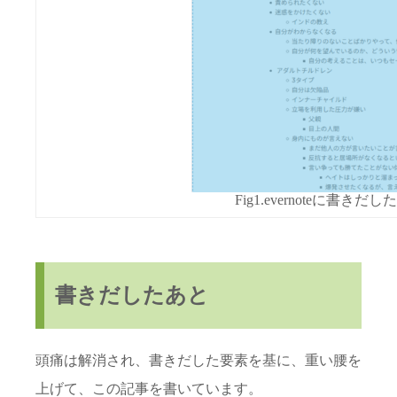
Fig1.evernoteに書
書きだしたあと
頭痛は解消され、書きだした要素を基に、重い腰を
上げて、この記事を書いています。