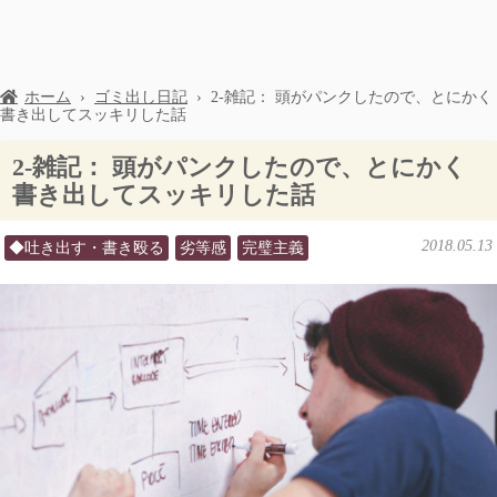
ホーム
›
ゴミ出し日記
›
2-雑記： 頭がパンクしたので、とにかく
書き出してスッキリした話
2-雑記： 頭がパンクしたので、とにかく
書き出してスッキリした話
2018.05.13
◆吐き出す・書き殴る
劣等感
完璧主義