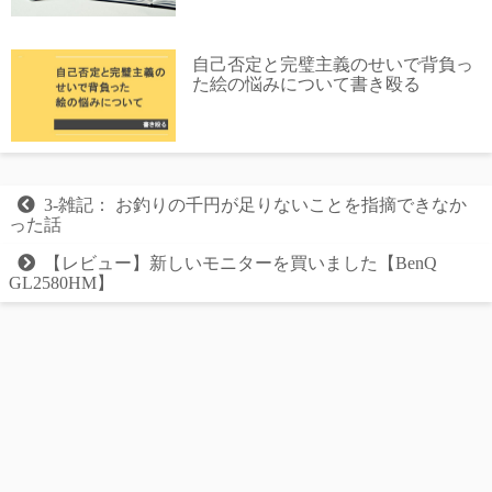
自己否定と完璧主義のせいで背負っ
た絵の悩みについて書き殴る
3-雑記： お釣りの千円が足りないことを指摘できなか
った話
【レビュー】新しいモニターを買いました【BenQ
GL2580HM】