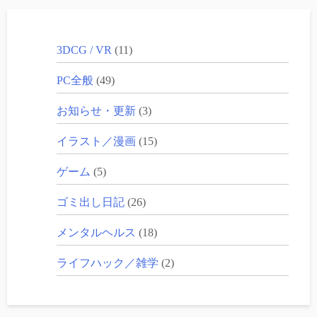
3DCG / VR
(11)
PC全般
(49)
お知らせ・更新
(3)
イラスト／漫画
(15)
ゲーム
(5)
ゴミ出し日記
(26)
メンタルヘルス
(18)
ライフハック／雑学
(2)