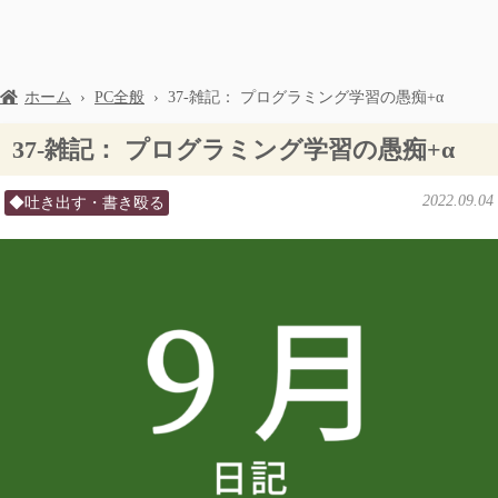
ホーム
›
PC全般
›
37-雑記： プログラミング学習の愚痴+α
37-雑記： プログラミング学習の愚痴+α
2022.09.04
◆吐き出す・書き殴る