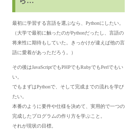
ら…
最初に学習する言語を選ぶなら、Pythonにしたい。
（大学で最初に触ったのがPythonだったし、言語の
将来性に期待もしていた。きっかけが違えば他の言
語に愛着があっただろう。）
その後はJavaScriptでもPHPでもRubyでもPerlでもい
い。
でもまずはPythonで、そして完成までの流れを学び
たい。
本番のように要件や仕様を決めて、実用的で一つの
完成したプログラムの作り方を学ぶこと。
それが現状の目標。