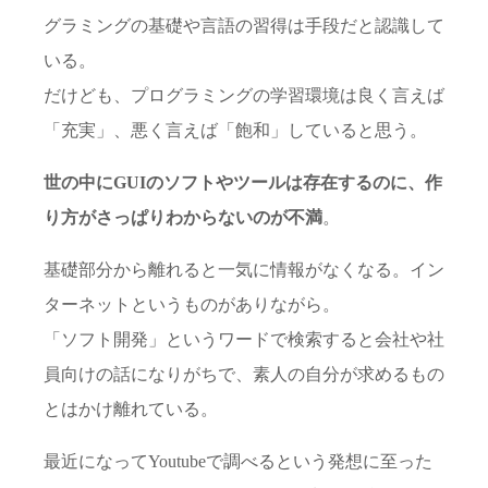
グラミングの基礎や言語の習得は手段だと認識して
いる。
だけども、プログラミングの学習環境は良く言えば
「充実」、悪く言えば「飽和」していると思う。
世の中にGUIのソフトやツールは存在するのに、作
り方がさっぱりわからないのが不満
。
基礎部分から離れると一気に情報がなくなる。イン
ターネットというものがありながら。
「ソフト開発」というワードで検索すると会社や社
員向けの話になりがちで、素人の自分が求めるもの
とはかけ離れている。
最近になってYoutubeで調べるという発想に至った