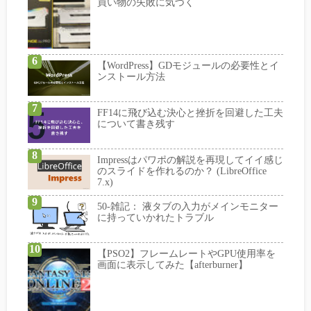
買い物の失敗に気づく
【WordPress】GDモジュールの必要性とイ
ンストール方法
FF14に飛び込む決心と挫折を回避した工夫
について書き残す
Impressはパワポの解説を再現してイイ感じ
のスライドを作れるのか？ (LibreOffice
7.x)
50-雑記： 液タブの入力がメインモニター
に持っていかれたトラブル
【PSO2】フレームレートやGPU使用率を
画面に表示してみた【afterburner】