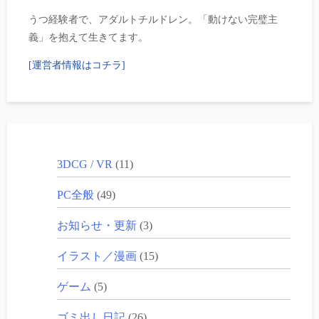
うつ経験者で、アダルトチルドレン。「動けない完璧主
義」を抱えて生きてます。
[運営者情報はコチラ]
3DCG / VR
(11)
PC全般
(49)
お知らせ・更新
(3)
イラスト／漫画
(15)
ゲーム
(5)
ゴミ出し日記
(26)