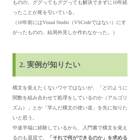
ものの、ググってもググっても解決できずに10年経
ったことが尾を引いている。
（10年前にはVisual Studio（VSCodeではない）にす
がったものの、結局外見しか作れなかった。）
2. 実例が知りたい
構文を覚えたくないワケではないが、「どのように
関数を組み合わせて処理をしているのか（アルゴリ
ズム）」とか「学んだ構文の使い道」を先に知りた
いと思う。
中途半端に経験しているから、入門書で構文を覚え
るのも退屈で、
「それで何ができるのか」を求める