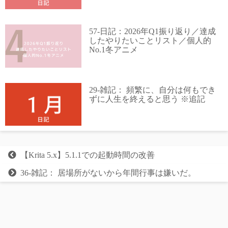
57-日記：2026年Q1振り返り／達成
したやりたいことリスト／個人的
No.1冬アニメ
29-雑記： 頻繁に、自分は何もでき
ずに人生を終えると思う ※追記
【Krita 5.x】5.1.1での起動時間の改善
36-雑記： 居場所がないから年間行事は嫌いだ。