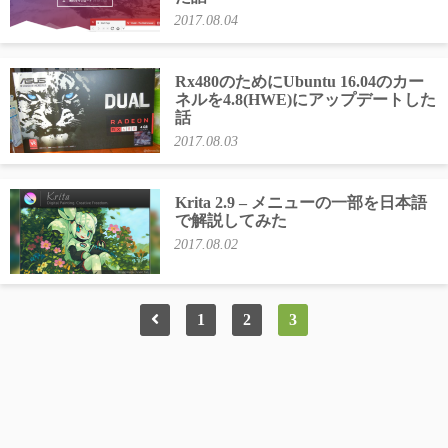
2017.08.04
Rx480のためにUbuntu 16.04のカー
ネルを4.8(HWE)にアップデートした
話
2017.08.03
Krita 2.9 – メニューの一部を日本語
で解説してみた
2017.08.02
1
2
3