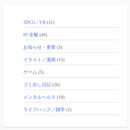
3DCG / VR
(11)
PC全般
(49)
お知らせ・更新
(3)
イラスト／漫画
(15)
ゲーム
(5)
ゴミ出し日記
(26)
メンタルヘルス
(18)
ライフハック／雑学
(2)