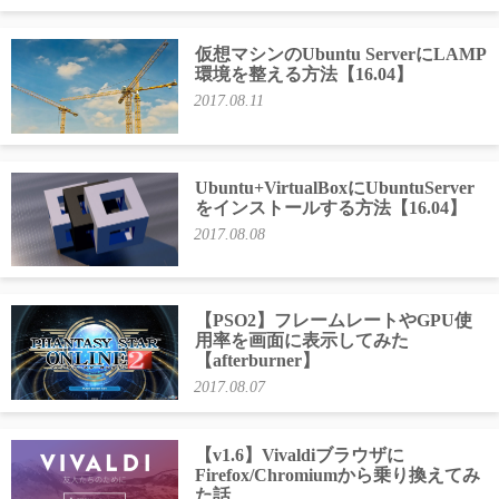
仮想マシンのUbuntu ServerにLAMP
環境を整える方法【16.04】
2017.08.11
Ubuntu+VirtualBoxにUbuntuServer
をインストールする方法【16.04】
2017.08.08
【PSO2】フレームレートやGPU使
用率を画面に表示してみた
【afterburner】
2017.08.07
【v1.6】Vivaldiブラウザに
Firefox/Chromiumから乗り換えてみ
た話