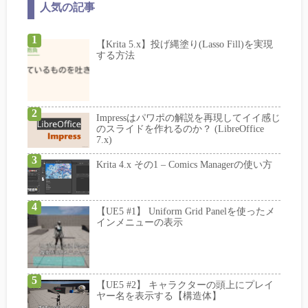
人気の記事
【Krita 5.x】投げ縄塗り(Lasso Fill)を実現
する方法
Impressはパワポの解説を再現してイイ感じ
のスライドを作れるのか？ (LibreOffice
7.x)
Krita 4.x その1 – Comics Managerの使い方
【UE5 #1】 Uniform Grid Panelを使ったメ
インメニューの表示
【UE5 #2】 キャラクターの頭上にプレイ
ヤー名を表示する【構造体】