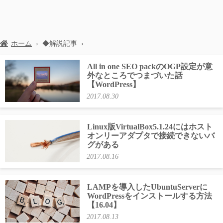
ホーム
›
◆解説記事
›
All in one SEO packのOGP設定が意
外なところでつまづいた話
【WordPress】
2017.08.30
Linux版VirtualBox5.1.24にはホスト
オンリーアダプタで接続できないバ
グがある
2017.08.16
LAMPを導入したUbuntuServerに
WordPressをインストールする方法
【16.04】
2017.08.13